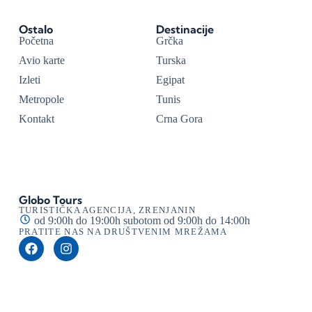
Ostalo
Destinacije
Početna
Grčka
Avio karte
Turska
Izleti
Egipat
Metropole
Tunis
Kontakt
Crna Gora
Globo Tours
TURISTIČKA AGENCIJA, ZRENJANIN
od 9:00h do 19:00h subotom od 9:00h do 14:00h
PRATITE NAS NA DRUŠTVENIM MREŽAMA