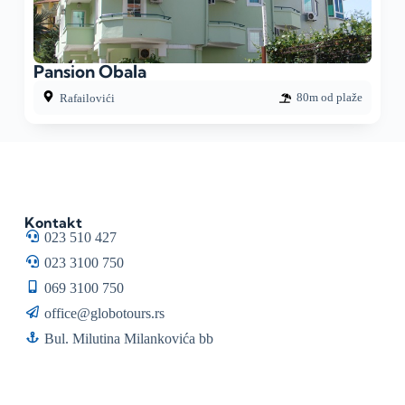
Pansion Obala
80m od plaže
Rafailovići
Kontakt
023 510 427
023 3100 750
069 3100 750
office@globotours.rs
Bul. Milutina Milankovića bb