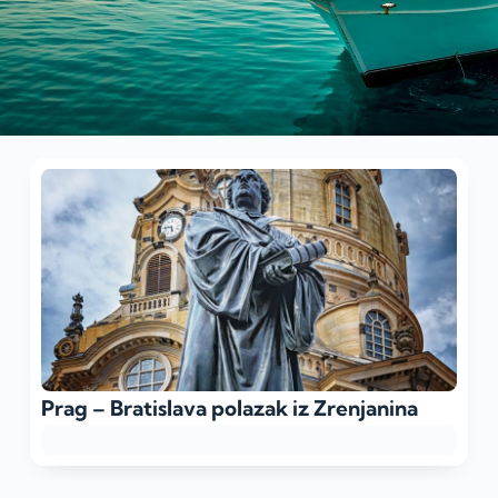
Prag – Bratislava polazak iz Zrenjanina