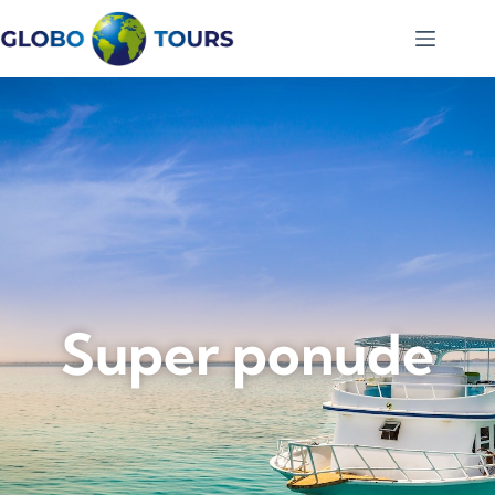
Super ponude