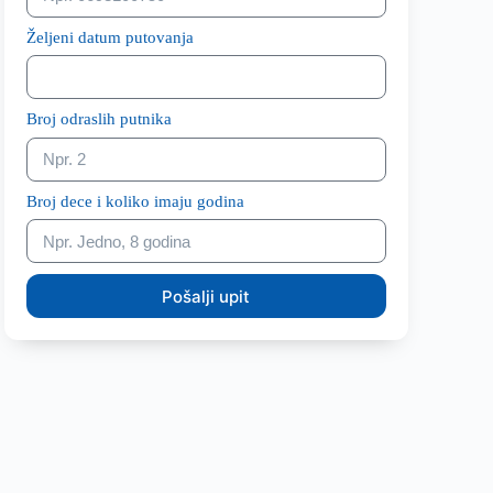
Željeni datum putovanja
Broj odraslih putnika
Broj dece i koliko imaju godina
Pošalji upit