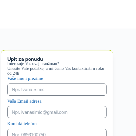
Upit za ponudu
Interesuje Vas ovaj aranžman?
Unesite Vaše podatke, a mi ćemo Vas kontaktirati u roku
od 24h
Vaše ime i prezime
Vaša Email adresa
Kontakt telefon