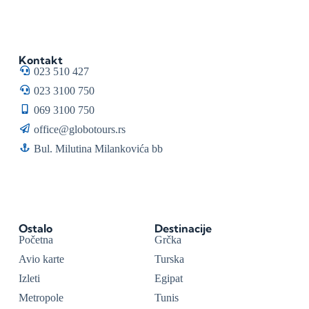
Kontakt
023 510 427
023 3100 750
069 3100 750
office@globotours.rs
Bul. Milutina Milankovića bb
Ostalo
Destinacije
Početna
Grčka
Avio karte
Turska
Izleti
Egipat
Metropole
Tunis