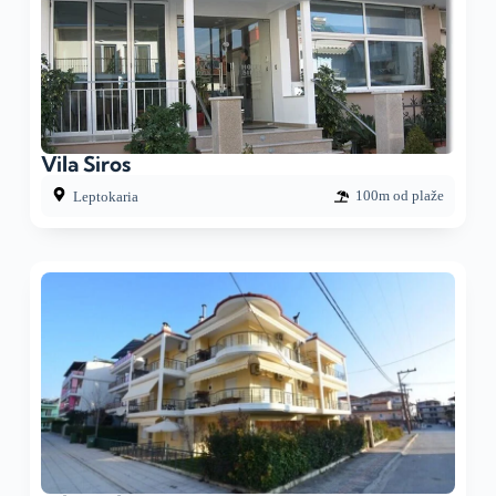
Vila Siros
100m od plaže
Leptokaria