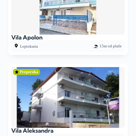
Vila Apolon
15m od plaže
Leptokaria
Preporuka
Vila Aleksandra