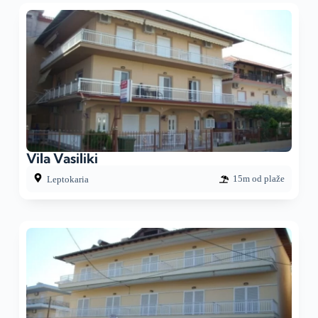
Vila Vasiliki
15m od plaže
Leptokaria