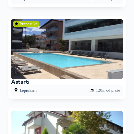
Preporuka
Astarti
120m od plaže
Leptokaria