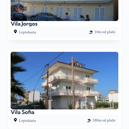
Vila Jorgos
10m od plaže
Leptokaria
Vila Sofia
180m od plaže
Leptokaria