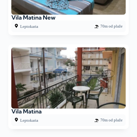
Vila Matina New
70m od plaže
Leptokaria
Vila Matina
70m od plaže
Leptokaria