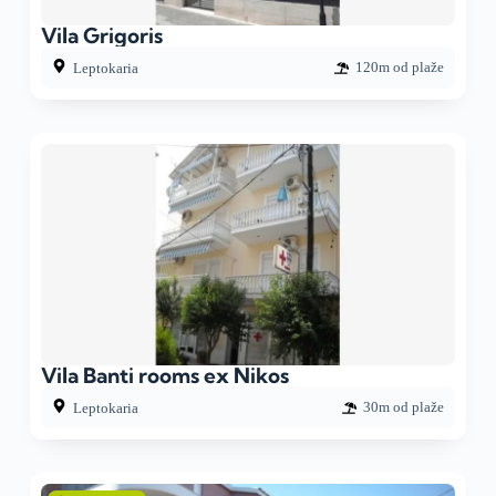
Vila Grigoris
120m od plaže
Leptokaria
Vila Banti rooms ex Nikos
30m od plaže
Leptokaria