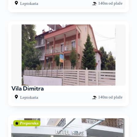
140m od plaže
Leptokaria
Vila Dimitra
140m od plaže
Leptokaria
Preporuka