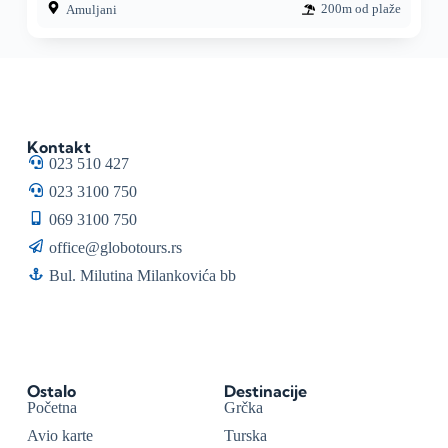
200m od plaže
Amuljani
Kontakt
023 510 427
023 3100 750
069 3100 750
office@globotours.rs
Bul. Milutina Milankovića bb
Ostalo
Destinacije
Početna
Grčka
Avio karte
Turska