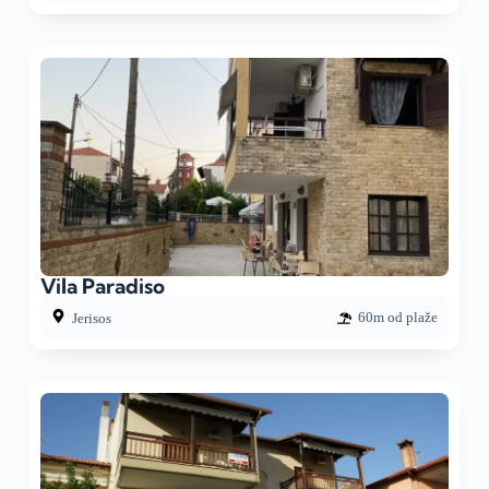
Vila Paradiso
60m od plaže
Jerisos